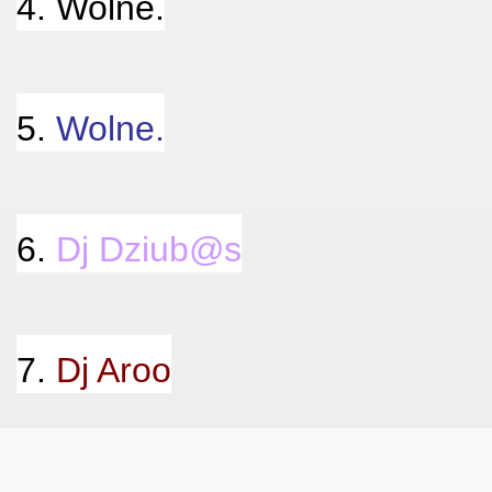
4. Wolne.
5.
Wolne.
6.
Dj Dziub@s
7.
Dj Aroo