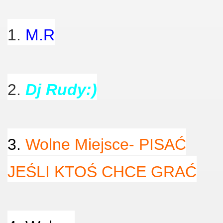
1.
M.R
2.
Dj Rudy:)
3.
Wolne Miejsce- PISAĆ
JEŚLI KTOŚ CHCE GRAĆ